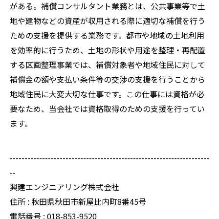
がある。補償コンサルタント業務とは、公共事業等で土
地や建物などの資産が収用される際に適切な補償を行う
ための支援を提供する業務です。都市や地域の土地利用
を効率的に行うため、土地の形状や用途を整理・再配置
する区画整理事業では、補償対象者や地域住民に対して
補償金の額や支払い条件等の交渉の支援を行うことから
地域住民に大変大切な仕事です。この仕事には資格が必
要なため、当会社では資格取得のための支援を行ってい
ます。
--------------------------------------------------------------------
--
興建エンジニアリング株式会社
住所 : 秋田県秋田市新屋比内町8番45号
電話番号 : 018-853-9520