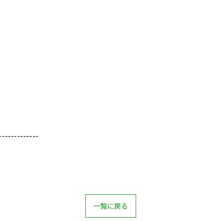
-------------
一覧に戻る