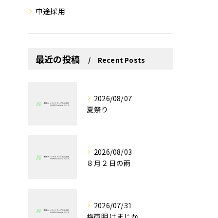
中途採用
最近の投稿
Recent Posts
2026/08/07
夏祭り
2026/08/03
８月２日の雨
2026/07/31
梅雨明けまじか