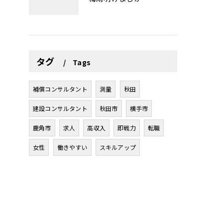
タグ
Tags
補償コンサルタント
測量
秋田
建設コンサルタント
秋田市
横手市
鹿角市
求人
高収入
即戦力
転職
女性
働きやすい
スキルアップ