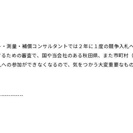
・測量・補償コンサルタントでは２年に１度の競争入札へ
するための審査で、国や当会社のある秋田県、また市町村
札への参加ができなくなるので、気をつかう大変重要なも
-------------