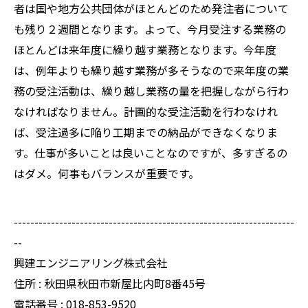
者は国や地方公共団体がほとんどのため発注者について
も残り２週間となります。よって、今月受注する業務の
ほとんどは来年度に繰り越す業務となります。今年度
は、例年よりも繰り越す業務が多そうなので来年度の業
務の受注活動は、繰り越し業務の量を把握しながら行わ
なければなりません。計画的な受注活動を行わなけれ
ば、受注過多に陥り工期までの納品ができなくなりま
す。仕事が多いことは良いことなのですが、多すぎるの
はダメ。何事もバランスが重要です。
--------------------------------------------------------------------
--
興建エンジニアリング株式会社
住所 : 秋田県秋田市新屋比内町8番45号
電話番号 : 018-853-9520