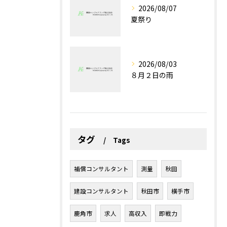
2026/08/07
夏祭り
2026/08/03
８月２日の雨
タグ
Tags
補償コンサルタント
測量
秋田
建設コンサルタント
秋田市
横手市
鹿角市
求人
高収入
即戦力