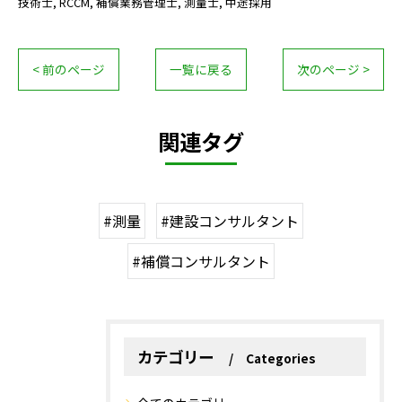
技術士
RCCM
補償業務管理士
測量士
中途採用
< 前のページ
一覧に戻る
次のページ >
関連タグ
#測量
#建設コンサルタント
#補償コンサルタント
カテゴリー
Categories