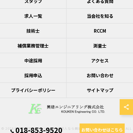
スタッフ
よくある質問
求人一覧
当会社を知る
技術士
RCCM
補償業務管理士
測量士
中途採用
アクセス
採用申込
お問い合わせ
プライバシーポリシー
サイトマップ
018-853-9520
© 2026 秋田で建設コンサルタントの求人なら興建エンジニアリング株式会社 ALL
お問い合わせはこちら