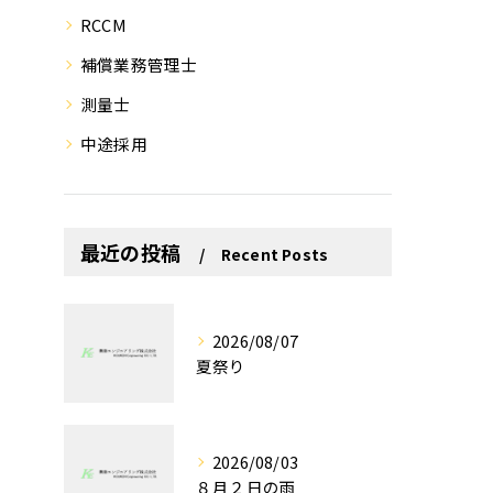
RCCM
補償業務管理士
測量士
中途採用
最近の投稿
Recent Posts
2026/08/07
夏祭り
2026/08/03
８月２日の雨