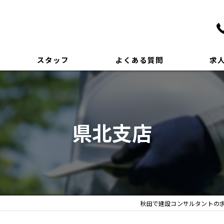
スタッフ
よくある質問
求
県北支店
秋田で建設コンサルタントの