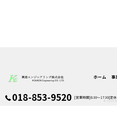
ホーム
事
018-853-9520
[営業時間]8:30～17:30
© 202