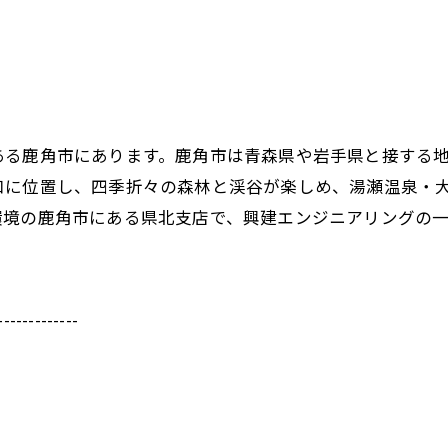
る鹿角市にあります。鹿角市は青森県や岩手県と接する地
口に位置し、四季折々の森林と渓谷が楽しめ、湯瀬温泉・
環境の鹿角市にある県北支店で、興建エンジニアリングの
-------------