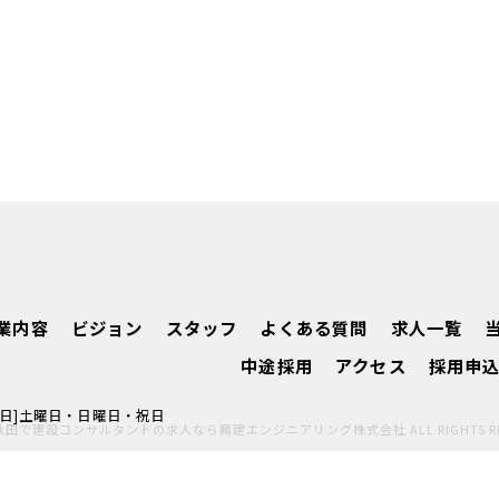
業内容
ビジョン
スタッフ
よくある質問
求人一覧
中途採用
アクセス
採用申
[定休日]土曜日・日曜日・祝日
6 秋田で建設コンサルタントの求人なら興建エンジニアリング株式会社 ALL RIGHTS RES