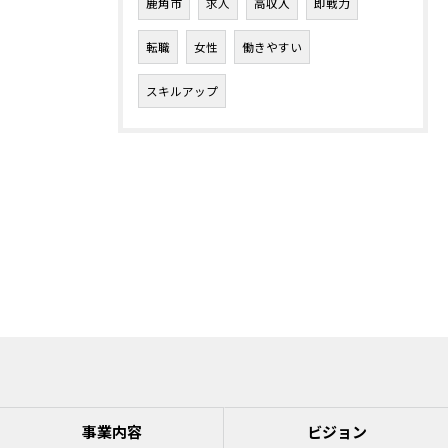
鹿角市
求人
高収入
即戦力
転職
女性
働きやすい
スキルアップ
事業内容
ビジョン