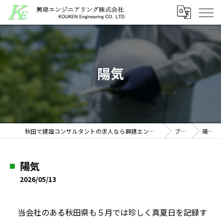
陽気
秋田で建設コンサルタントの求人なら興建エンジニアリング株式会社
ブログ
陽気
陽気
2026/05/13
当会社のある秋田県も５月では珍しく真夏日を記録す