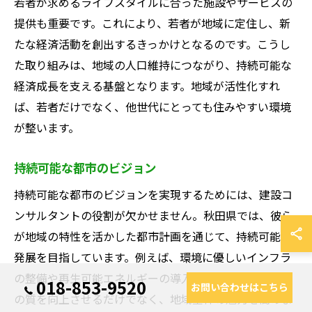
若者が求めるライフスタイルに合った施設やサービスの
提供も重要です。これにより、若者が地域に定住し、新
たな経済活動を創出するきっかけとなるのです。こうし
た取り組みは、地域の人口維持につながり、持続可能な
経済成長を支える基盤となります。地域が活性化すれ
ば、若者だけでなく、他世代にとっても住みやすい環境
が整います。
持続可能な都市のビジョン
持続可能な都市のビジョンを実現するためには、建設コ
ンサルタントの役割が欠かせません。秋田県では、彼ら
が地域の特性を活かした都市計画を通じて、持続可能な
発展を目指しています。例えば、環境に優しいインフラ
の整備や再生可能エネルギーの導入は、地域住民の生活
018-853-9520
お問い合わせはこちら
の質を向上させるだけでなく、地域全体の魅力を高めま