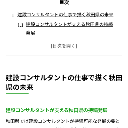
目次
建設コンサルタントの仕事で描く秋田県の未来
建設コンサルタントが支える秋田県の持続
発展
地域課題に貢献する建設コンサルタントの
力
インフラ整備で未来を担う建設コンサルタ
ント
建設コンサルタントの仕事で描く秋田
建設コンサルタントがもたらす安心な暮ら
県の未来
し
建設コンサルタントと地域社会の新たな関
係性
建設コンサルタントが支える秋田県の持続発展
秋田県の発展を導く建設コンサルタントの
秋田県では建設コンサルタントが持続可能な発展の要と
役割