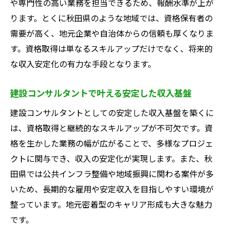
や専門性の高い業務を担当できるため、報酬水準が上が
ります。とくに秋田県のような地域では、資格保有者の
需要が高く、地元企業や自治体からの信頼も厚くなりま
す。資格取得は単なるスキルアップだけでなく、将来的
な収入安定化の有力な手段となります。
建設コンサルタントで叶える安定した収入基盤
建設コンサルタントとしての安定した収入基盤を築くに
は、資格取得と継続的なスキルアップが不可欠です。資
格を生かした業務の幅が広がることで、多様なプロジェ
クトに関与でき、収入の安定化が実現します。また、秋
田県では公共インフラ整備や地域振興に関わる案件が多
いため、長期的な雇用や安定収入を目指しやすい環境が
整っています。地元密着型のキャリア形成も大きな魅力
です。