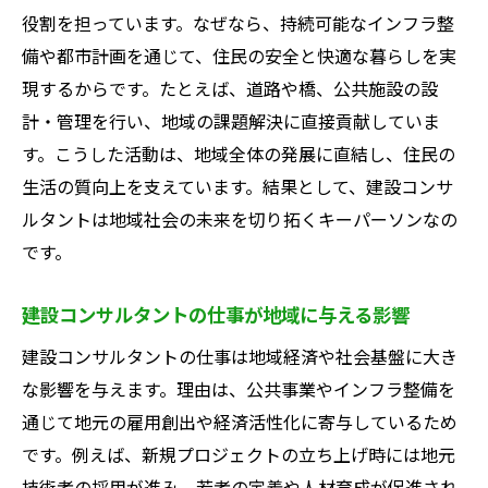
役割を担っています。なぜなら、持続可能なインフラ整
備や都市計画を通じて、住民の安全と快適な暮らしを実
現するからです。たとえば、道路や橋、公共施設の設
計・管理を行い、地域の課題解決に直接貢献していま
す。こうした活動は、地域全体の発展に直結し、住民の
生活の質向上を支えています。結果として、建設コンサ
ルタントは地域社会の未来を切り拓くキーパーソンなの
です。
建設コンサルタントの仕事が地域に与える影響
建設コンサルタントの仕事は地域経済や社会基盤に大き
な影響を与えます。理由は、公共事業やインフラ整備を
通じて地元の雇用創出や経済活性化に寄与しているため
です。例えば、新規プロジェクトの立ち上げ時には地元
技術者の採用が進み、若者の定着や人材育成が促進され