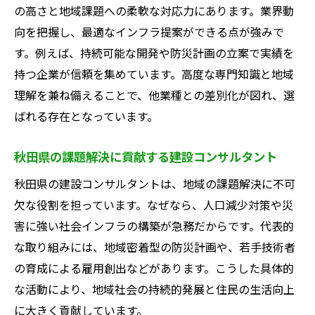
の高さと地域課題への柔軟な対応力にあります。業界動
向を把握し、最適なインフラ提案ができる点が強みで
す。例えば、持続可能な開発や防災計画の立案で実績を
持つ企業が信頼を集めています。高度な専門知識と地域
理解を兼ね備えることで、他業種との差別化が図れ、選
ばれる存在となっています。
秋田県の課題解決に貢献する建設コンサルタント
秋田県の建設コンサルタントは、地域の課題解決に不可
欠な役割を担っています。なぜなら、人口減少対策や災
害に強い社会インフラの構築が急務だからです。代表的
な取り組みには、地域密着型の防災計画や、若手技術者
の育成による雇用創出などがあります。こうした具体的
な活動により、地域社会の持続的発展と住民の生活向上
に大きく貢献しています。