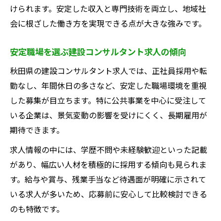
けられます。安定した収入と専門技術を両立し、地域社
会に根ざした働き方を実現できる点が大きな強みです。
安定職場を選ぶ建設コンサルタント求人の傾向
秋田県の建設コンサルタント求人では、正社員採用や転
勤なし、年間休日の多さなど、安定した職場環境を重視
した募集が目立ちます。特に公共事業を中心に受注して
いる企業は、景気変動の影響を受けにくく、長期雇用が
期待できます。
求人情報の中には、学歴不問や未経験歓迎といった記載
があり、幅広い人材を積極的に採用する傾向も見られま
す。給与や賞与、残業手当など待遇面が明確に示されて
いる求人が多いため、応募前に安心して比較検討できる
のも特徴です。