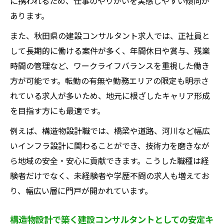
に携われるため、仕事のやりがいを実感しやすい傾向が
あります。
また、秋田県の建設コンサルタント求人では、正社員と
して長期的に働ける案件が多く、年間休日や賞与、残業
時間の管理など、ワークライフバランスを重視した働き
方が可能です。転勤の有無や勤務エリアの限定も明示さ
れている求人が多いため、地元に根ざしたキャリア形成
を目指す方にも最適です。
例えば、構造物設計職では、橋梁や道路、河川など幅広
いインフラ設計に関わることができ、技術力を磨きなが
ら地域の安全・安心に貢献できます。こうした職種は経
験者だけでなく、未経験者や学歴不問の求人も増えてお
り、幅広い層に門戸が開かれています。
構造物設計で築く建設コンサルタントとしての安定キ