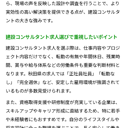
ら、現場の声を反映した設計や調査を行うことで、より
格活用術
実効性の高い解決策を提供できる点が、建設コンサルタ
ントの大きな強みです。
建設コンサルタント求人選びで重視したいポイント
建設コンサルタント求人を選ぶ際は、仕事内容やプロジ
ェクト内容だけでなく、転勤の有無や年間休日、残業時
間、賞与や給与体系などの労働条件も重要な判断材料と
なります。秋田県の求人では「正社員社員」「転勤な
し」「完全週休」など、安定した雇用環境が強調されて
いるものが多数見受けられます。
また、資格取得支援や研修制度が充実している企業は、
スキルアップやキャリア形成に直結するため、特に若手
や未経験者にもおすすめです。自分のライフスタイルや
将来設計に合った職場を選ぶことで、長く安心して働き