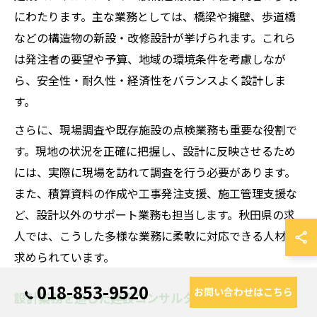
にわたります。主な業務としては、橋梁や擁壁、歩道橋
などの構造物の新設・改修設計が挙げられます。これら
は発注者の要望や予算、地域の環境条件を考慮しなが
ら、安全性・耐久性・経済性をバランスよく設計しま
す。
さらに、現場調査や既存施設の点検業務も重要な役割で
す。現地の状況を正確に把握し、設計に反映させるため
には、実際に現場を訪れて調査を行う必要があります。
また、積算資料の作成や工事発注支援、施工管理支援な
ど、設計以外のサポート業務も担当します。秋田県の求
人では、こうした多様な業務に柔軟に対応できる人材が
求められています。
018-853-9520
お問い合わせはこちら
設計業務を通じた建設コンサルタントの社会貢献