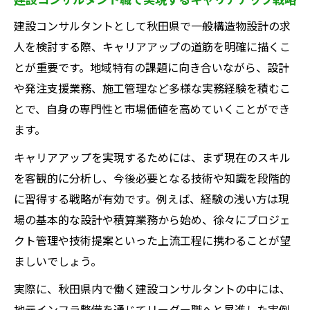
建設コンサルタントとして秋田県で一般構造物設計の求
人を検討する際、キャリアアップの道筋を明確に描くこ
とが重要です。地域特有の課題に向き合いながら、設計
や発注支援業務、施工管理など多様な実務経験を積むこ
とで、自身の専門性と市場価値を高めていくことができ
ます。
キャリアアップを実現するためには、まず現在のスキル
を客観的に分析し、今後必要となる技術や知識を段階的
に習得する戦略が有効です。例えば、経験の浅い方は現
場の基本的な設計や積算業務から始め、徐々にプロジェ
クト管理や技術提案といった上流工程に携わることが望
ましいでしょう。
実際に、秋田県内で働く建設コンサルタントの中には、
地元インフラ整備を通じてリーダー職へと昇進した実例