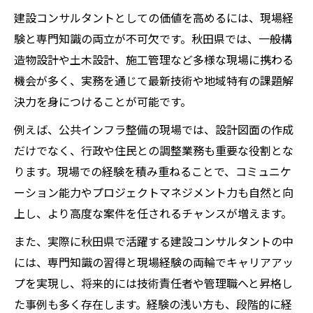
建設コンサルタントとしての価値を高めるには、現場経
験と専門知識の両立が不可欠です。秋田県では、一般構
造物設計や土木設計、施工管理など多様な現場に携わる
機会が多く、実務を通じて最新技術や地域特有の課題解
決力を身につけることが可能です。
例えば、公共インフラ整備の現場では、設計図面の作成
だけでなく、行政や住民との調整業務も重要な役割とな
ります。現場での経験を積み重ねることで、コミュニケ
ーション能力やプロジェクトマネジメント力も自然と向
上し、より高度な案件を任されるチャンスが増えます。
また、実際に秋田県で活躍する建設コンサルタントの中
には、専門知識の習得と現場経験の両輪でキャリアアッ
プを実現し、将来的には技術責任者や管理職へと昇格し
た事例も多く存在します。経験の浅い方も、段階的に経