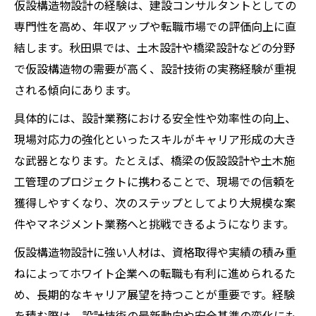
仮設構造物設計の経験は、建設コンサルタントとしての
専門性を高め、年収アップや転職市場での評価向上に直
結します。秋田県では、土木設計や橋梁設計などの分野
で仮設構造物の需要が高く、設計技術の実務経験が重視
される傾向にあります。
具体的には、設計業務における安全性や効率性の向上、
現場対応力の強化といったスキルがキャリア形成の大き
な武器となります。たとえば、橋梁の仮設設計や土木施
工管理のプロジェクトに携わることで、現場での信頼を
獲得しやすくなり、次のステップとしてより大規模な案
件やマネジメント業務へと挑戦できるようになります。
仮設構造物設計に強い人材は、資格取得や実績の積み重
ねによってホワイト企業への転職も有利に進められるた
め、長期的なキャリア展望を持つことが重要です。経験
を積む際は、設計技術の最新動向や安全基準の変化にも