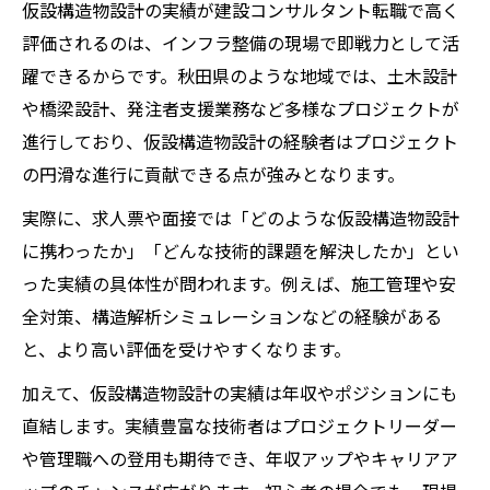
仮設構造物設計の実績が建設コンサルタント転職で高く
評価されるのは、インフラ整備の現場で即戦力として活
躍できるからです。秋田県のような地域では、土木設計
や橋梁設計、発注者支援業務など多様なプロジェクトが
進行しており、仮設構造物設計の経験者はプロジェクト
の円滑な進行に貢献できる点が強みとなります。
実際に、求人票や面接では「どのような仮設構造物設計
に携わったか」「どんな技術的課題を解決したか」とい
った実績の具体性が問われます。例えば、施工管理や安
全対策、構造解析シミュレーションなどの経験がある
と、より高い評価を受けやすくなります。
加えて、仮設構造物設計の実績は年収やポジションにも
直結します。実績豊富な技術者はプロジェクトリーダー
や管理職への登用も期待でき、年収アップやキャリアア