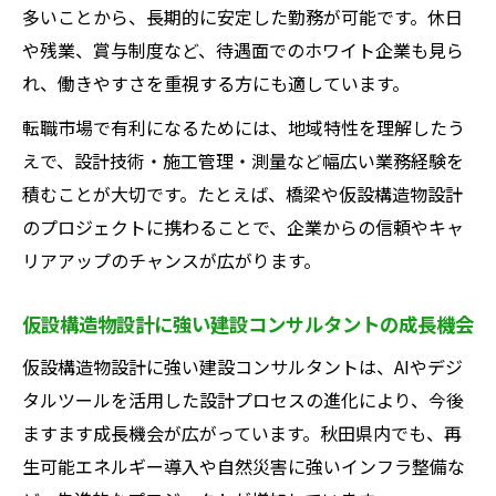
多いことから、長期的に安定した勤務が可能です。休日
や残業、賞与制度など、待遇面でのホワイト企業も見ら
れ、働きやすさを重視する方にも適しています。
転職市場で有利になるためには、地域特性を理解したう
えで、設計技術・施工管理・測量など幅広い業務経験を
積むことが大切です。たとえば、橋梁や仮設構造物設計
のプロジェクトに携わることで、企業からの信頼やキャ
リアアップのチャンスが広がります。
仮設構造物設計に強い建設コンサルタントの成長機会
仮設構造物設計に強い建設コンサルタントは、AIやデジ
タルツールを活用した設計プロセスの進化により、今後
ますます成長機会が広がっています。秋田県内でも、再
生可能エネルギー導入や自然災害に強いインフラ整備な