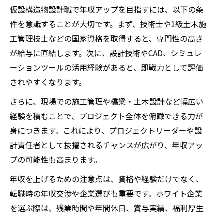
仮設構造物設計職で年収アップを目指すには、以下の条
件を意識することが大切です。まず、技術士や1級土木施
工管理技士などの国家資格を取得すると、専門性の高さ
が給与に直結します。次に、設計技術やCAD、シミュレ
ーションツールの活用経験があると、即戦力として評価
されやすくなります。
さらに、現場での施工管理や橋梁・土木設計など幅広い
経験を積むことで、プロジェクト全体を俯瞰できる力が
身につきます。これにより、プロジェクトリーダーや設
計責任者として抜擢されるチャンスが広がり、年収アッ
プの可能性も高まります。
年収を上げるための注意点は、資格や経験だけでなく、
転職時の年収交渉や企業選びも重要です。ホワイト企業
を選ぶ際は、残業時間や年間休日、賞与実績、福利厚生