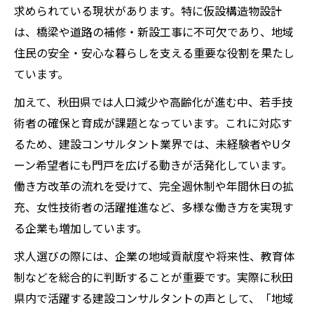
求められている現状があります。特に仮設構造物設計
は、橋梁や道路の補修・新設工事に不可欠であり、地域
住民の安全・安心な暮らしを支える重要な役割を果たし
ています。
加えて、秋田県では人口減少や高齢化が進む中、若手技
術者の確保と育成が課題となっています。これに対応す
るため、建設コンサルタント業界では、未経験者やUタ
ーン希望者にも門戸を広げる動きが活発化しています。
働き方改革の流れを受けて、完全週休制や年間休日の拡
充、女性技術者の活躍推進など、多様な働き方を実現す
る企業も増加しています。
求人選びの際には、企業の地域貢献度や将来性、教育体
制などを総合的に判断することが重要です。実際に秋田
県内で活躍する建設コンサルタントの声として、「地域