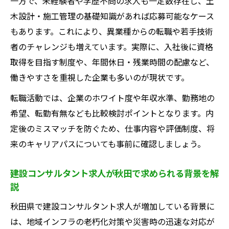
一方で、未経験者や学歴不問の求人も一定数存在し、土
木設計・施工管理の基礎知識があれば応募可能なケース
もあります。これにより、異業種からの転職や若手技術
者のチャレンジも増えています。実際に、入社後に資格
取得を目指す制度や、年間休日・残業時間の配慮など、
働きやすさを重視した企業も多いのが現状です。
転職活動では、企業のホワイト度や年収水準、勤務地の
希望、転勤有無なども比較検討ポイントとなります。内
定後のミスマッチを防ぐため、仕事内容や評価制度、将
来のキャリアパスについても事前に確認しましょう。
建設コンサルタント求人が秋田で求められる背景を解
説
秋田県で建設コンサルタント求人が増加している背景に
は、地域インフラの老朽化対策や災害時の迅速な対応が