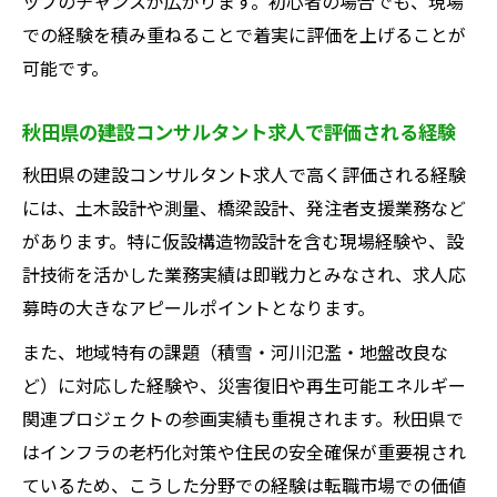
ップのチャンスが広がります。初心者の場合でも、現場
での経験を積み重ねることで着実に評価を上げることが
可能です。
秋田県の建設コンサルタント求人で評価される経験
秋田県の建設コンサルタント求人で高く評価される経験
には、土木設計や測量、橋梁設計、発注者支援業務など
があります。特に仮設構造物設計を含む現場経験や、設
計技術を活かした業務実績は即戦力とみなされ、求人応
募時の大きなアピールポイントとなります。
また、地域特有の課題（積雪・河川氾濫・地盤改良な
ど）に対応した経験や、災害復旧や再生可能エネルギー
関連プロジェクトの参画実績も重視されます。秋田県で
はインフラの老朽化対策や住民の安全確保が重要視され
ているため、こうした分野での経験は転職市場での価値