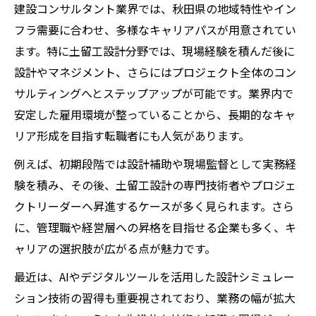
建設コンサルタント業界では、秋田県の地域特性やイン
フラ需要に合わせ、多様なキャリアパスが用意されてい
ます。特に土留工設計分野では、現場経験を積んだ後に
設計やマネジメント、さらにはプロジェクト全体のコン
サルティングへとステップアップが可能です。業界内で
安定した雇用環境が整っていることから、長期的なキャ
リア形成を目指す転職者にも人気があります。
例えば、初期段階では設計補助や現場監督として実務経
験を積み、その後、土留工設計の専門技術者やプロジェ
クトリーダーへ昇進するケースが多く見られます。さら
に、管理職や経営層への昇格を目指せる企業も多く、キ
ャリアの選択肢が広がる点が魅力です。
最近は、AIやデジタルツールを活用した設計シミュレー
ション技術の習得も重要視されており、業務の幅が拡大