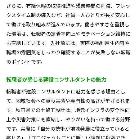
さらに、有給休暇の取得推進や残業時間の削減、フレッ
クスタイム制の導入など、社員一人ひとりが長く安心し
て働ける取り組みが進んでいます。働きやすさを重視し
た環境は、転職者の定着率向上やモチベーション維持に
も直結しています。入社前には、実際の福利厚生内容や
職場の雰囲気をしっかり確認することが失敗しない転職
のポイントです。
転職者が感じる建設コンサルタントの魅力
転職者が建設コンサルタントに魅力を感じる理由とし
て、地域社会への貢献実感や専門性の高さが挙げられま
す。秋田県での土留工設計は、地元インフラの安全性向
上や災害対策にも直結し、やりがいを持って働ける分野
です。実際に「自分の技術が地域発展に役立っていると
感じる」「プロジェクトごとに新しい課題に挑戦でき