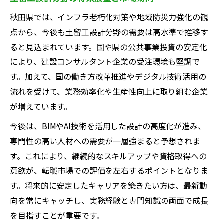
秋田県では、インフラ老朽化対策や地域防災力強化の観
点から、今後も土留工設計分野の需要は高水準で推移す
ると見込まれています。国や県の公共事業投資の安定化
により、建設コンサルタント企業の受注環境も堅調で
す。加えて、国の働き方改革推進やデジタル技術活用の
流れを受けて、業務効率化や生産性向上に取り組む企業
が増えています。
今後は、BIMやAI技術を活用した設計の高度化が進み、
専門性の高い人材への需要が一層強まると予想されま
す。これにより、継続的なスキルアップや資格取得への
意欲が、転職市場での評価を左右するポイントとなりま
す。将来的に安定したキャリアを築きたい方は、最新動
向を常にキャッチし、実務経験と専門知識の両面で成長
を目指すことが重要です。