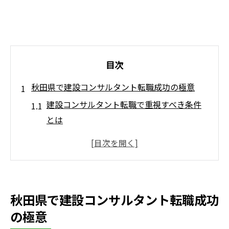
目次
秋田県で建設コンサルタント転職成功の極意
建設コンサルタント転職で重視すべき条件
とは
秋田県の建設コンサルタント転職事情解説
中途採用で有利な建設コンサルタント経験
とは
土留工設計分野で求められるスキルと適性
秋田県で建設コンサルタント転職成功
建設コンサルタント業界の勝ち組企業選び
の極意
方