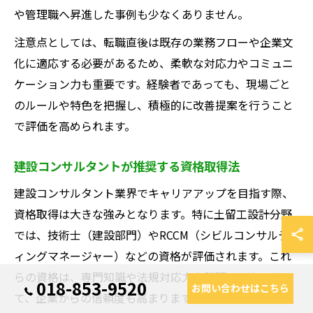
や管理職へ昇進した事例も少なくありません。
注意点としては、転職直後は既存の業務フローや企業文
化に適応する必要があるため、柔軟な対応力やコミュニ
ケーション力も重要です。経験者であっても、現場ごと
のルールや特色を把握し、積極的に改善提案を行うこと
で評価を高められます。
建設コンサルタントが推奨する資格取得法
建設コンサルタント業界でキャリアアップを目指す際、
資格取得は大きな強みとなります。特に土留工設計分野
では、技術士（建設部門）やRCCM（シビルコンサルテ
ィングマネージャー）などの資格が評価されます。これ
らの資格は、専門知識や法規対応力を証明するものとし
018-853-9520
お問い合わせはこちら
て、企業からの信頼度も高まります。