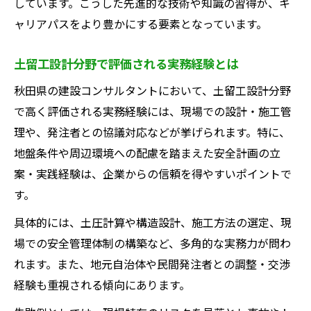
しています。こうした先進的な技術や知識の習得が、キ
ャリアパスをより豊かにする要素となっています。
土留工設計分野で評価される実務経験とは
秋田県の建設コンサルタントにおいて、土留工設計分野
で高く評価される実務経験には、現場での設計・施工管
理や、発注者との協議対応などが挙げられます。特に、
地盤条件や周辺環境への配慮を踏まえた安全計画の立
案・実践経験は、企業からの信頼を得やすいポイントで
す。
具体的には、土圧計算や構造設計、施工方法の選定、現
場での安全管理体制の構築など、多角的な実務力が問わ
れます。また、地元自治体や民間発注者との調整・交渉
経験も重視される傾向にあります。