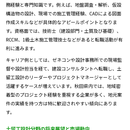
務経験と専門知識です。例えば、地盤調査・解析、仮設
構造物の設計、現場での施工管理経験、CADによる図面
作成スキルなどが具体的なアピールポイントとなりま
す。資格面では、技術士（建設部門・土質及び基礎）、
RCCM、1級土木施工管理技士などがあると転職活動が有
利に進みます。
キャリア例としては、ゼネコンや設計事務所での現場監
督や設計担当を経て、建設コンサルタントへ転職し、土
留工設計のリーダーやプロジェクトマネージャーとして
活躍するケースが増えています。秋田県内では、地域密
着型のプロジェクト経験を重視する企業が多く、地元案
件の実績を持つ方は特に歓迎されやすい傾向にありま
す。
土留工設計分野の将来展望と市場動向