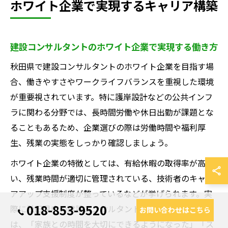
ホワイト企業で実現するキャリア構築
建設コンサルタントのホワイト企業で実現する働き方
秋田県で建設コンサルタントのホワイト企業を目指す場
合、働きやすさやワークライフバランスを重視した環境
が重要視されています。特に護岸設計などの公共インフ
ラに関わる分野では、長時間労働や休日出勤が課題とな
ることもあるため、企業選びの際は労働時間や福利厚
生、残業の実態をしっかり確認しましょう。
ホワイト企業の特徴としては、有給休暇の取得率が高
い、残業時間が適切に管理されている、技術者のキャリ
アアップ支援制度が整っているなどが挙げられます。実
018-853-9520
際に秋田県内の建設コンサルタントに転職した方の声で
お問い合わせはこちら
は、「家族との時間を大切にできるようになった」「ス