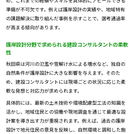
め、これまでの経験やスキルを具体的にアピールできる
準備が不可欠です。例えば護岸設計の実績や、地域特有
の課題解決に取り組んだ事例を示すことで、選考通過率
が高まる傾向があります。
護岸設計分野で求められる建設コンサルタントの柔軟
性
秋田県は河川の氾濫や雪解け水による増水など、独自の
自然条件が護岸設計に大きな影響を与えます。そのた
め、建設コンサルタントには現場ごとの状況に応じた柔
軟な発想と対応力が求められます。
具体的には、最新の土木技術や環境配慮型工法の知識を
活かし、地域住民との協働や現地調査を通じて最適な設
計案を導き出す力が重視されます。例えば、過去の護岸
設計で地元住民の意見を反映し、自然環境と調和した施