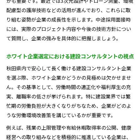
かも重要です。最近では3次元設計やドローン測量、環境
配慮型の護岸技術などの活用が進んでおり、これらに取
り組む姿勢が企業の成長性を示します。中途採用面接時
には、実際のプロジェクト内容や今後の技術方針につい
て質問し、企業の強みを具体的に把握しましょう。
ホワイト企業選定における建設コンサルタントの視点
秋田県内で安心して長く働ける建設コンサルタント企業
を選ぶ際、ホワイト企業かどうかの見極めは欠かせませ
ん。その基準として、労働時間の適正化や福利厚生の充
実、離職率の低さが挙げられます。特に建設業界では繁
忙期の労働負担が大きくなりがちなため、企業がどのよ
うな労働環境改善策を講じているかが重要です。
例えば、残業の上限管理や有給休暇取得率の公開、健康
経営への取り組みなどを積極的に推進している企業は、