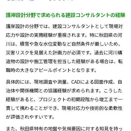
護岸設計分野で求められる建設コンサルタントの経験
護岸設計の分野では、建設コンサルタントとして現場対
応力や設計の実務経験が重視されます。特に秋田県の河
川は、積雪や急な水位変動など自然条件が厳しいため、
災害リスクを見据えた計画力が必須です。過去に河川構
造物の設計や施工管理を担当した経験がある場合は、転
職時の大きなアピールポイントとなります。
具体的には、現地調査や測量、CADによる図面作成、自
治体や関係機関との協議経験が求められます。こうした
経験があると、プロジェクトの初期段階から竣工まで一
貫して携わることができ、現場対応力や技術的な柔軟性
が評価されやすいです。
また、秋田県特有の地盤や気候要因に対する知見を持っ