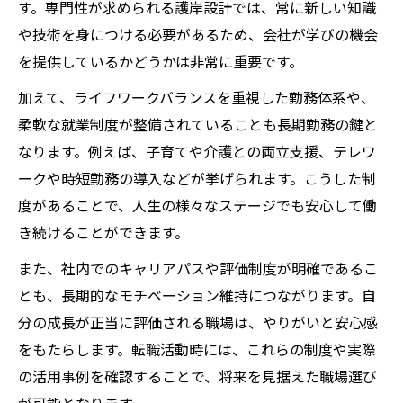
す。専門性が求められる護岸設計では、常に新しい知識
や技術を身につける必要があるため、会社が学びの機会
を提供しているかどうかは非常に重要です。
加えて、ライフワークバランスを重視した勤務体系や、
柔軟な就業制度が整備されていることも長期勤務の鍵と
なります。例えば、子育てや介護との両立支援、テレワ
ークや時短勤務の導入などが挙げられます。こうした制
度があることで、人生の様々なステージでも安心して働
き続けることができます。
また、社内でのキャリアパスや評価制度が明確であるこ
とも、長期的なモチベーション維持につながります。自
分の成長が正当に評価される職場は、やりがいと安心感
をもたらします。転職活動時には、これらの制度や実際
の活用事例を確認することで、将来を見据えた職場選び
が可能となります。