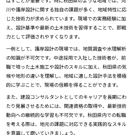
ばすことが重要です。特に秋田県のような地域では、河
川や護岸設計に関する独自の課題が多く、地域特性に応
じた技術力が求められています。現場での実務経験に加
え、設計基準や最新の土木技術を習得することで、即戦
力として評価されやすくなります。
一例として、護岸設計の現場では、地質調査や水理解析
の知識が不可欠です。中途採用で入社した技術者が、前
職で培った土木施工や設計のスキルに加え、秋田県の気
候や地形の違いを理解し、地域に適した設計手法を積極
的に学ぶことで、現場の信頼を得ることができます。
また、建設コンサルタントとしてのキャリアを長期にわ
たり発展させるためには、関連資格の取得や、最新技術
動向への継続的な学習も不可欠です。秋田県内での転職
を考える際は、地元の課題に対応できる実践的なスキル
を意識して磨いていきましょう。