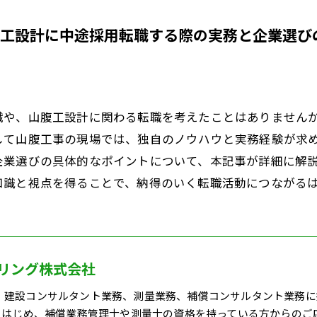
工設計に中途採用転職する際の実務と企業選び
職や、山腹工設計に関わる転職を考えたことはありません
して山腹工事の現場では、独自のノウハウと実務経験が求
企業選びの具体的なポイントについて、本記事が詳細に解
知識と視点を得ることで、納得のいく転職活動につながる
リング株式会社
、建設コンサルタント業務、測量業務、補償コンサルタント業務に
Mをはじめ、補償業務管理士や測量士の資格を持っている方からのご