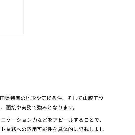
秋田県特有の地形や気候条件、そして山腹工設
は、面接や実務で強みとなります。
ュニケーション力などをアピールすることで、
ント業務への応用可能性を具体的に記載しまし