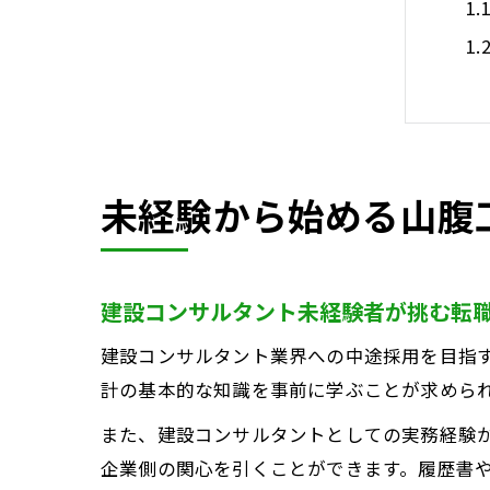
秋
未経験から始める山腹
建設コンサルタント未経験者が挑む転
建設コンサルタント業界への中途採用を目指
計の基本的な知識を事前に学ぶことが求めら
山
また、建設コンサルタントとしての実務経験
企業側の関心を引くことができます。履歴書