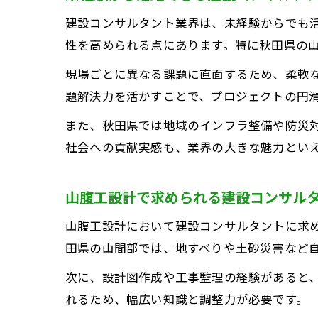
建設コンサルタント業界は、未経験からでも
性を高められる点にあります。特に秋田県の
現場ごとに異なる課題に直面するため、柔軟
秋
題解決力を活かすことで、プロジェクトの円
また、秋田県では地域のインフラ整備や防災
社会への貢献実感も、業界の大きな魅力とい
山腹工設計で求められる建設コンサル
山腹工設計において建設コンサルタントに求
田県の山間部では、地すべりや土砂災害など
次に、設計図作成や工事監理の経験があると
れるため、幅広い知識と調整力が必要です。