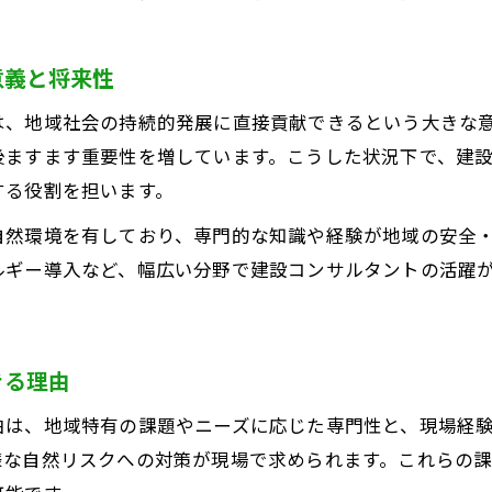
意義と将来性
は、地域社会の持続的発展に直接貢献できるという大きな
後ますます重要性を増しています。こうした状況下で、建
する役割を担います。
自然環境を有しており、専門的な知識や経験が地域の安全
ルギー導入など、幅広い分野で建設コンサルタントの活躍
きる理由
由は、地域特有の課題やニーズに応じた専門性と、現場経
様な自然リスクへの対策が現場で求められます。これらの