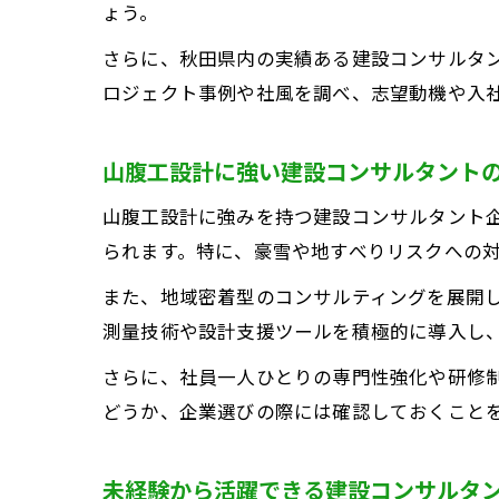
ょう。
さらに、秋田県内の実績ある建設コンサルタ
ロジェクト事例や社風を調べ、志望動機や入
山腹工設計に強い建設コンサルタント
キ
山腹工設計に強みを持つ建設コンサルタント
られます。特に、豪雪や地すべりリスクへの
また、地域密着型のコンサルティングを展開
測量技術や設計支援ツールを積極的に導入し
さらに、社員一人ひとりの専門性強化や研修
実
どうか、企業選びの際には確認しておくこと
未経験から活躍できる建設コンサルタ