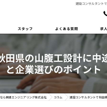
建設コンサルタント
スタッフ
よくある質問
求
秋田県の山腹工設計に中
と企業選びのポイント
なら興建エンジニアリング株式会社
コラム
建設コンサルタントで秋田