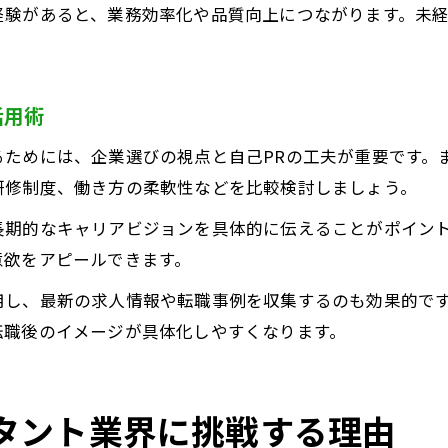
験があると、業務効率化や品質向上につながります。未経
。
活用術
るためには、企業選びの視点と自己PRの工夫が重要です。
研修制度、働き方の柔軟性などを比較検討しましょう。
長期的なキャリアビジョンを具体的に伝えることがポイン
意欲をアピールできます。
用し、最新の求人情報や転職事例を収集するのも効果的で
転職後のイメージが具体化しやすくなります。
タント業界に挑戦する理由