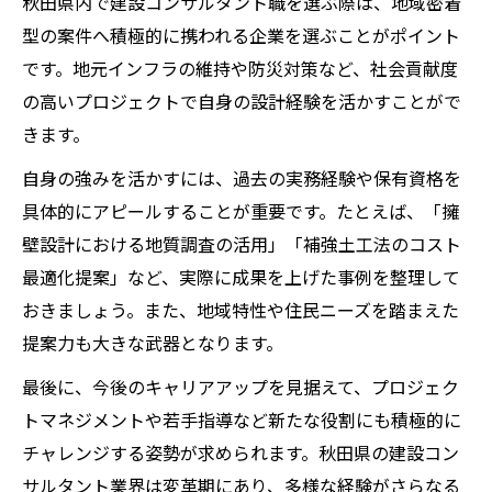
秋田県内で建設コンサルタント職を選ぶ際は、地域密着
型の案件へ積極的に携われる企業を選ぶことがポイント
です。地元インフラの維持や防災対策など、社会貢献度
の高いプロジェクトで自身の設計経験を活かすことがで
きます。
自身の強みを活かすには、過去の実務経験や保有資格を
具体的にアピールすることが重要です。たとえば、「擁
壁設計における地質調査の活用」「補強土工法のコスト
最適化提案」など、実際に成果を上げた事例を整理して
おきましょう。また、地域特性や住民ニーズを踏まえた
提案力も大きな武器となります。
最後に、今後のキャリアアップを見据えて、プロジェク
トマネジメントや若手指導など新たな役割にも積極的に
チャレンジする姿勢が求められます。秋田県の建設コン
サルタント業界は変革期にあり、多様な経験がさらなる