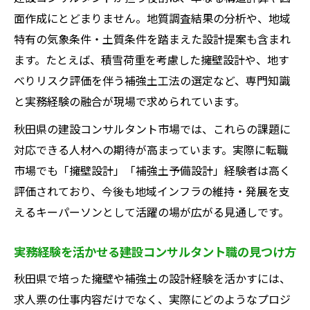
面作成にとどまりません。地質調査結果の分析や、地域
特有の気象条件・土質条件を踏まえた設計提案も含まれ
ます。たとえば、積雪荷重を考慮した擁壁設計や、地す
べりリスク評価を伴う補強土工法の選定など、専門知識
と実務経験の融合が現場で求められています。
秋田県の建設コンサルタント市場では、これらの課題に
対応できる人材への期待が高まっています。実際に転職
市場でも「擁壁設計」「補強土予備設計」経験者は高く
評価されており、今後も地域インフラの維持・発展を支
えるキーパーソンとして活躍の場が広がる見通しです。
実務経験を活かせる建設コンサルタント職の見つけ方
秋田県で培った擁壁や補強土の設計経験を活かすには、
求人票の仕事内容だけでなく、実際にどのようなプロジ