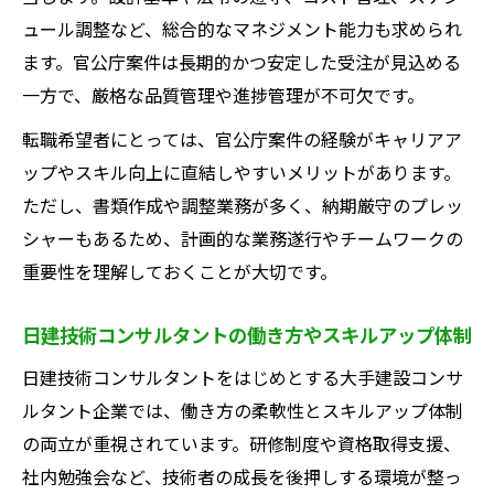
ュール調整など、総合的なマネジメント能力も求められ
ます。官公庁案件は長期的かつ安定した受注が見込める
一方で、厳格な品質管理や進捗管理が不可欠です。
転職希望者にとっては、官公庁案件の経験がキャリアア
ップやスキル向上に直結しやすいメリットがあります。
ただし、書類作成や調整業務が多く、納期厳守のプレッ
シャーもあるため、計画的な業務遂行やチームワークの
重要性を理解しておくことが大切です。
日建技術コンサルタントの働き方やスキルアップ体制
日建技術コンサルタントをはじめとする大手建設コンサ
ルタント企業では、働き方の柔軟性とスキルアップ体制
の両立が重視されています。研修制度や資格取得支援、
社内勉強会など、技術者の成長を後押しする環境が整っ