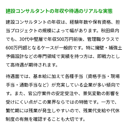
建設コンサルタントの年収や待遇のリアルな実態
建設コンサルタントの年収は、経験年数や保有資格、担
当プロジェクトの規模によって幅があります。秋田県内
でも、30代中堅層で年収500万円前後、管理職クラスで
600万円超となるケースが一般的です。特に擁壁・補強土
予備設計などの専門領域で実績を持つ方は、即戦力とし
て高待遇が期待されます。
待遇面では、基本給に加えて各種手当（資格手当・現場
手当・通勤手当など）が充実している企業が多い傾向で
す。また、官公庁案件の安定受注や、景気変動の影響を
受けにくい点がこの業界ならではの特徴です。一方で、
繁忙期には残業が発生しやすいので、残業代支給や代休
制度の有無を確認することも大切です。