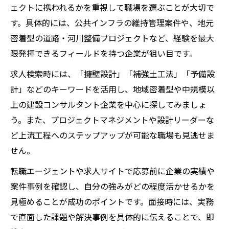
ェクトに携われるかを重視して職場を選ぶことが大切で
す。具体的には、公共インフラの維持管理案件や、地元
密着型の道路・河川整備プロジェクトなど、経験を最大
限発揮できるフィールドを持つ企業が狙い目です。
求人検索時には、「擁壁設計」「補強土工法」「予備設
計」などのキーワードを活用し、地域密着型や中規模以
上の建設コンサルタント企業を中心に探してみましょ
う。また、プロジェクトマネジメントや設計リーダーな
ど上流工程へのステップアップが可能な職場も見逃せま
せん。
転職エージェントや求人サイトで応募前に企業の実績や
案件事例を確認し、自分の強みがどの程度活かせるかを
見極めることが成功のポイントです。面接時には、実務
で直面した課題や解決事例を具体的に伝えることで、即