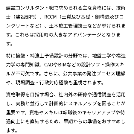
建設コンサルタント職で求められる主な資格には、技術
士（建設部門）、RCCM（土質及び基礎・鋼構造及びコ
ンクリートなど）、土木施工管理技士などが挙げられま
す。これらは採用時の大きなアドバンテージとなりま
す。
特に擁壁・補強土予備設計の分野では、地盤工学や構造
力学の専門知識、CADやBIMなどの設計ソフト操作スキ
ルが不可欠です。さらに、公共事業の発注プロセス理解
や、現場調査・行政対応経験も重視されます。
資格取得を目指す場合、社内外の研修や通信講座を活用
し、実務と並行して計画的にスキルアップを図ることが
重要です。資格やスキルは転職後のキャリアアップや待
遇向上にも直結するため、早期からの準備をおすすめし
ます。