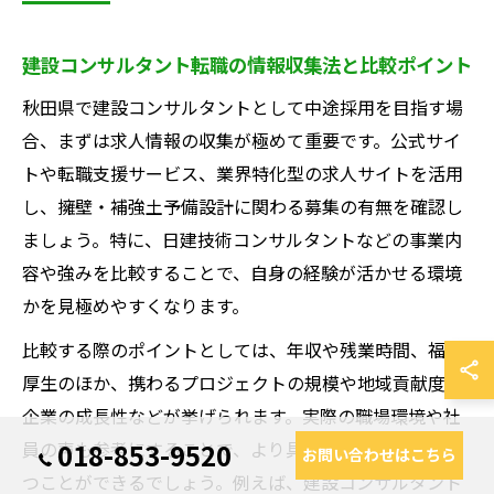
建設コンサルタント転職の情報収集法と比較ポイント
秋田県で建設コンサルタントとして中途採用を目指す場
合、まずは求人情報の収集が極めて重要です。公式サイ
トや転職支援サービス、業界特化型の求人サイトを活用
し、擁壁・補強土予備設計に関わる募集の有無を確認し
ましょう。特に、日建技術コンサルタントなどの事業内
容や強みを比較することで、自身の経験が活かせる環境
かを見極めやすくなります。
比較する際のポイントとしては、年収や残業時間、福利
厚生のほか、携わるプロジェクトの規模や地域貢献度、
企業の成長性などが挙げられます。実際の職場環境や社
員の声も参考にすることで、より具体的なイメージを持
018-853-9520
お問い合わせはこちら
つことができるでしょう。例えば、建設コンサルタント