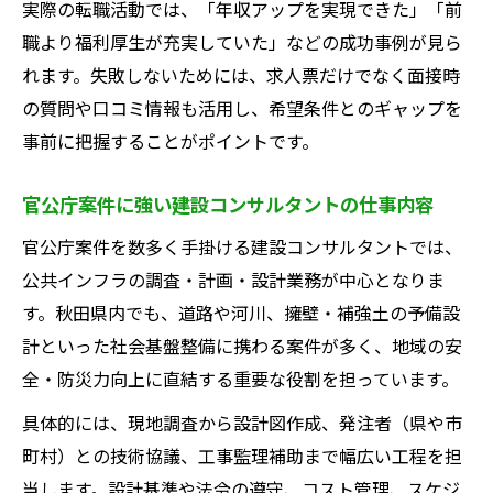
実際の転職活動では、「年収アップを実現できた」「前
職より福利厚生が充実していた」などの成功事例が見ら
れます。失敗しないためには、求人票だけでなく面接時
の質問や口コミ情報も活用し、希望条件とのギャップを
事前に把握することがポイントです。
官公庁案件に強い建設コンサルタントの仕事内容
官公庁案件を数多く手掛ける建設コンサルタントでは、
公共インフラの調査・計画・設計業務が中心となりま
す。秋田県内でも、道路や河川、擁壁・補強土の予備設
計といった社会基盤整備に携わる案件が多く、地域の安
全・防災力向上に直結する重要な役割を担っています。
具体的には、現地調査から設計図作成、発注者（県や市
町村）との技術協議、工事監理補助まで幅広い工程を担
当します。設計基準や法令の遵守、コスト管理、スケジ