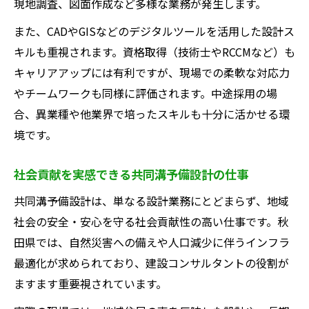
現地調査、図面作成など多様な業務が発生します。
また、CADやGISなどのデジタルツールを活用した設計ス
キルも重視されます。資格取得（技術士やRCCMなど）も
キャリアアップには有利ですが、現場での柔軟な対応力
やチームワークも同様に評価されます。中途採用の場
合、異業種や他業界で培ったスキルも十分に活かせる環
境です。
社会貢献を実感できる共同溝予備設計の仕事
共同溝予備設計は、単なる設計業務にとどまらず、地域
社会の安全・安心を守る社会貢献性の高い仕事です。秋
田県では、自然災害への備えや人口減少に伴うインフラ
最適化が求められており、建設コンサルタントの役割が
ますます重要視されています。