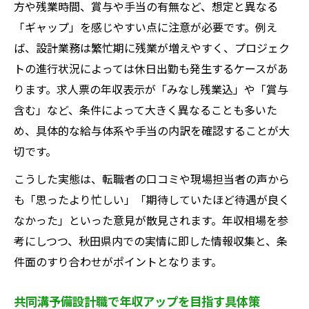
方や残業時間、賞与や手当の有無など、想定と異なる
「ギャップ」を感じやすい点に注意が必要です。例え
ば、設計業務は繁忙期に残業が増えやすく、プロジェク
トの進行状況によっては休日出勤も発生するケースがあ
ります。求人票の年収表示が「みなし残業込」や「賞与
含む」など、条件によって大きく異なることも多いた
め、具体的な給与体系や手当の内訳を確認することが大
切です。
こうした実態は、転職者の口コミや現場担当者の声から
も「思ったより忙しい」「期待していたほど待遇が良く
なかった」といった意見が散見されます。年収相場を参
考にしつつ、秋田県内での実情に即した情報収集と、条
件面のすり合わせがポイントとなります。
共同溝予備設計職で年収アップを目指す具体策