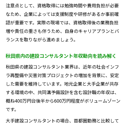
注意点として、資格取得には勉強時間や費用負担が必要
なため、企業によっては支援制度や研修があるか事前確
認が重要です。実際の現場では、資格取得後の業務負担
増や責任の重さも伴うため、自身のキャリアプランとバ
ランスを取りながら進めましょう。
秋田県内の建設コンサルタント年収動向を読み解く
秋田県の建設コンサルタント業界は、近年の社会インフ
ラ再整備や災害対策プロジェクトの増加を背景に、安定
した需要を維持しています。地元企業と大手企業が共存
する環境の中、共同溝予備設計を含む設計職の年収は、
概ね400万円台後半から600万円程度がボリュームゾーン
です。
大手建設コンサルタントの場合、首都圏勤務と比較して