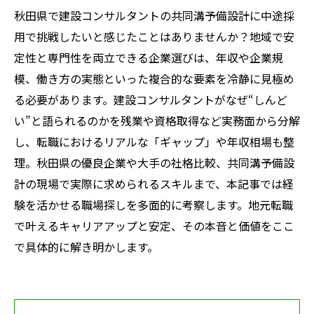
秋田県で建設コンサルタントの共同溝予備設計に中途採
用で挑戦したいと感じたことはありませんか？地域で安
定性と専門性を両立できる企業選びは、年収や企業規
模、働き方の実態といった複合的な要素を冷静に見極め
る必要があります。建設コンサルタントがなぜ“しんど
い”と語られるのかを残業や資格取得など実務面から分解
し、転職におけるリアルな「ギャップ」や年収相場も整
理。秋田県の優良企業や大手の社格比較、共同溝予備設
計の現場で実際に求められるスキルまで、本記事では経
験を活かせる職場探しを多面的に考察します。地元転職
で叶えるキャリアアップと安定、その本音と価値をここ
で具体的に解き明かします。