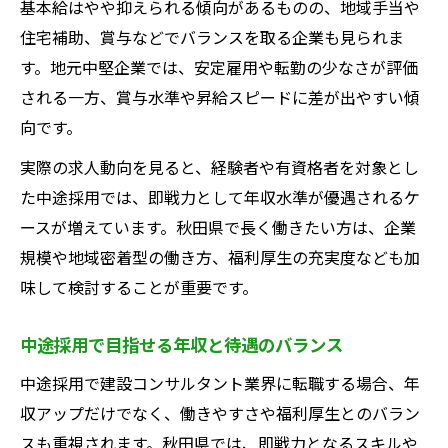
基本給はやや抑えられる傾向があるものの、地域手当や
住宅補助、賞与などでバランスを取る企業も見られま
す。地元中堅企業では、安定雇用や転勤の少なさが評価
される一方、賞与水準や昇給スピードに差が出やすい傾
向です。
実際の求人動向を見ると、経験者や有資格者を対象とし
た中途採用では、即戦力として年収水準が優遇されるケ
ースが増えています。秋田県で長く働きたい方は、企業
規模や地域密着型の働き方、福利厚生の充実度なども加
味して検討することが重要です。
中途採用で目指せる年収と待遇のバランス
中途採用で建設コンサルタント業界に転職する場合、年
収アップだけでなく、働きやすさや福利厚生とのバラン
スも重視されます。秋田県では、即戦力となるスキルや