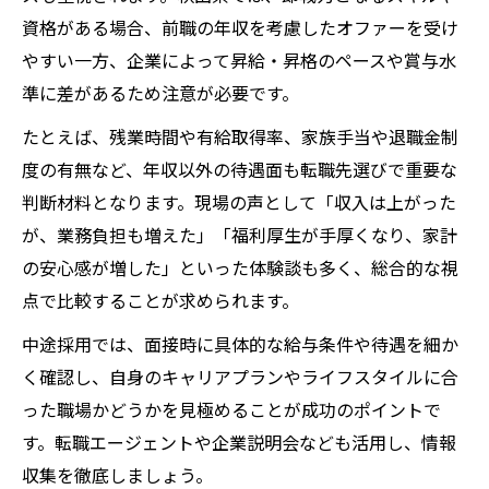
資格がある場合、前職の年収を考慮したオファーを受け
やすい一方、企業によって昇給・昇格のペースや賞与水
準に差があるため注意が必要です。
たとえば、残業時間や有給取得率、家族手当や退職金制
度の有無など、年収以外の待遇面も転職先選びで重要な
判断材料となります。現場の声として「収入は上がった
が、業務負担も増えた」「福利厚生が手厚くなり、家計
の安心感が増した」といった体験談も多く、総合的な視
点で比較することが求められます。
中途採用では、面接時に具体的な給与条件や待遇を細か
く確認し、自身のキャリアプランやライフスタイルに合
った職場かどうかを見極めることが成功のポイントで
す。転職エージェントや企業説明会なども活用し、情報
収集を徹底しましょう。