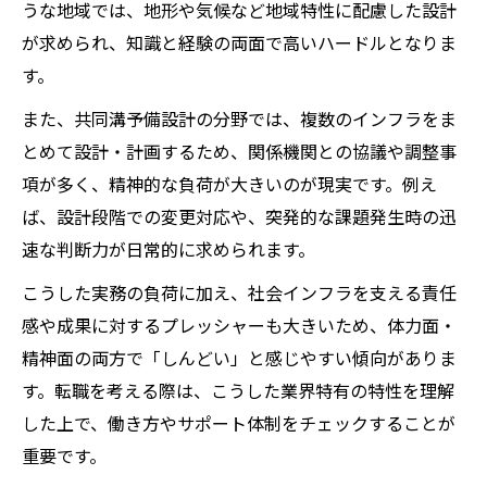
うな地域では、地形や気候など地域特性に配慮した設計
が求められ、知識と経験の両面で高いハードルとなりま
す。
また、共同溝予備設計の分野では、複数のインフラをま
とめて設計・計画するため、関係機関との協議や調整事
項が多く、精神的な負荷が大きいのが現実です。例え
ば、設計段階での変更対応や、突発的な課題発生時の迅
速な判断力が日常的に求められます。
こうした実務の負荷に加え、社会インフラを支える責任
感や成果に対するプレッシャーも大きいため、体力面・
精神面の両方で「しんどい」と感じやすい傾向がありま
す。転職を考える際は、こうした業界特有の特性を理解
した上で、働き方やサポート体制をチェックすることが
重要です。