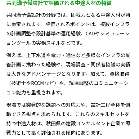
共同溝予備設計で評価される中途人材の特徴
共同溝予備設計の分野では、即戦力となる中途人材が特
に重宝されます。評価されるポイントは、複数インフラ
の計画調整や設計基準の運用経験、CADやシミュレーシ
ョンツールの実務スキルなどです。
例えば、上下水道や電力・通信など多様なインフラの配
管計画に携わった経験や、現場調査・関係者協議の実績
は大きなアドバンテージとなります。加えて、資格取得
（技術士やRCCMなど）や、現場調整のコミュニケーシ
ョン能力も重視されます。
現場では突発的な課題への対応力や、設計工程全体を俯
瞰できる視点も求められます。これらのスキルセットを
持つ中途人材は、秋田県の建設コンサルタント企業で即
戦力として高く評価される傾向にあります。